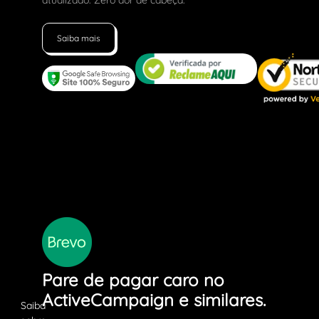
atualizado. Zero dor de cabeça.
Saiba mais
Pare de pagar caro no
ActiveCampaign e similares.