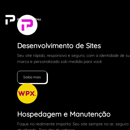
Desenvolvimento de Sites
Seu site rápido, responsivo e seguro, com a identidade de s
marca e personalizado sob medida para você
Saiba mais
Hospedagem e Manutenção
Foque no realmente importa. Seu site sempre no ar, seguro