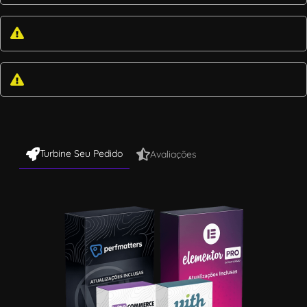
Turbine Seu Pedido
Avaliações