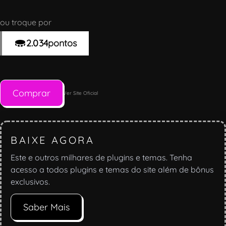
ou troque por
2.034
pontos
Comprar
Ver Site Oficial
BAIXE AGORA
Este e outros milhares de plugins e temas. Tenha
acesso a todos plugins e temas do site além de bônus
exclusivos.
Saber Mais