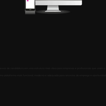
ssos de candidatura em uma estrutura mais clara para empresas e profissionais que usam o s
ar uma plataforma mais funcional, moderna e adequada para anúncios de emprego e oportunidade