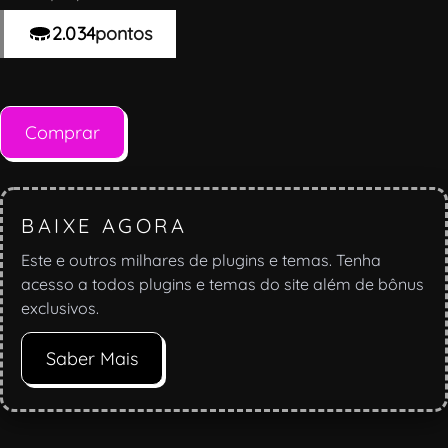
2.034
pontos
Comprar
BAIXE AGORA
Este e outros milhares de plugins e temas. Tenha
acesso a todos plugins e temas do site além de bônus
exclusivos.
Saber Mais