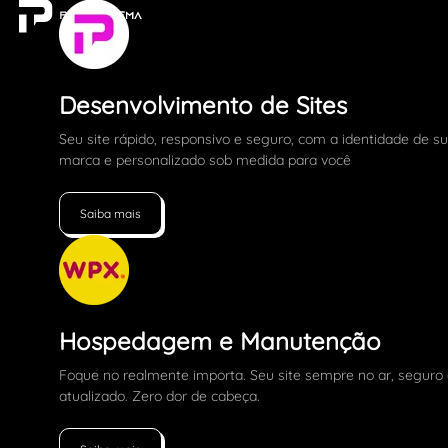
Desenvolvimento de Sites
Seu site rápido, responsivo e seguro, com a identidade de s
marca e personalizado sob medida para você
Saiba mais
Hospedagem e Manutenção
Foque no realmente importa. Seu site sempre no ar, seguro
atualizado. Zero dor de cabeça.