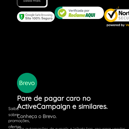
Saiba mais
Pare de pagar caro no
ActiveCampaign e similares.
Conheça o Brevo.
Crie automações de e-mails e WhatsApp, recupere vendas