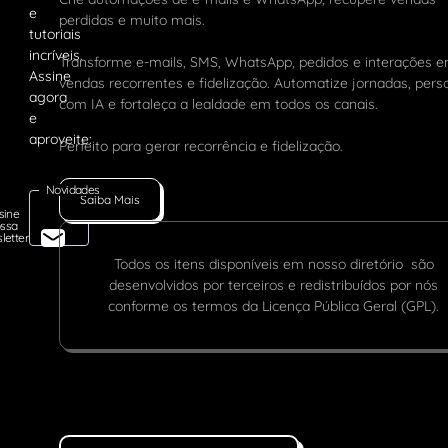
perdidas e muito mais.
Transforme e-mails, SMS, WhatsApp, pedidos e interações 
vendas recorrentes e fidelização. Automatize jornadas, pers
com IA e fortaleça a lealdade em todos os canais.
Perfeito para gerar recorrência e fidelização.
Novidades
Saiba Mais
sine
ssa
letter
Todos os itens disponíveis em nosso diretório são
desenvolvidos por terceiros e redistribuídos por nós
conforme os termos da Licença Pública Geral (GPL).