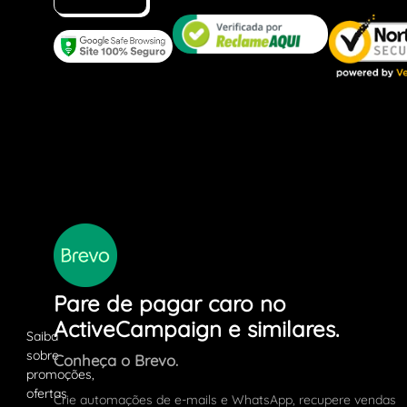
Pare de pagar caro no
ActiveCampaign e similares.
Conheça o Brevo.
Crie automações de e-mails e WhatsApp, recupere vendas