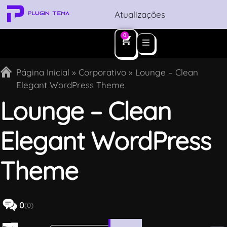
Atualizações
0
Página Inicial
»
Corporativo
»
Lounge – Clean
Elegant WordPress Theme
Lounge – Clean
Elegant WordPress
Theme
0
(0)