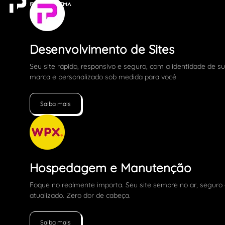
Desenvolvimento de Sites
Seu site rápido, responsivo e seguro, com a identidade de s
marca e personalizado sob medida para você
Saiba mais
Hospedagem e Manutenção
Foque no realmente importa. Seu site sempre no ar, seguro
atualizado. Zero dor de cabeça.
Saiba mais