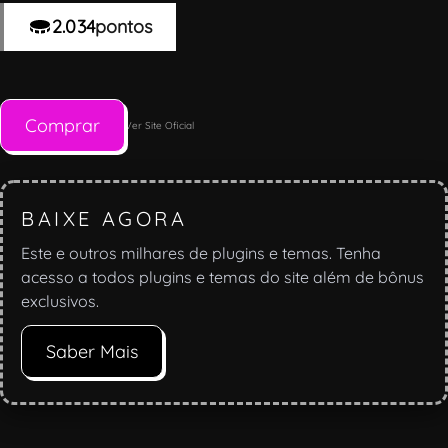
2.034
pontos
Comprar
Ver Site Oficial
BAIXE AGORA
Este e outros milhares de plugins e temas. Tenha
acesso a todos plugins e temas do site além de bônus
exclusivos.
Saber Mais