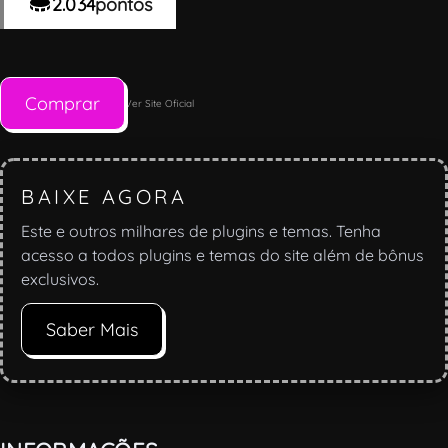
2.034
pontos
Comprar
Ver Site Oficial
BAIXE AGORA
Este e outros milhares de plugins e temas. Tenha
acesso a todos plugins e temas do site além de bônus
exclusivos.
Saber Mais