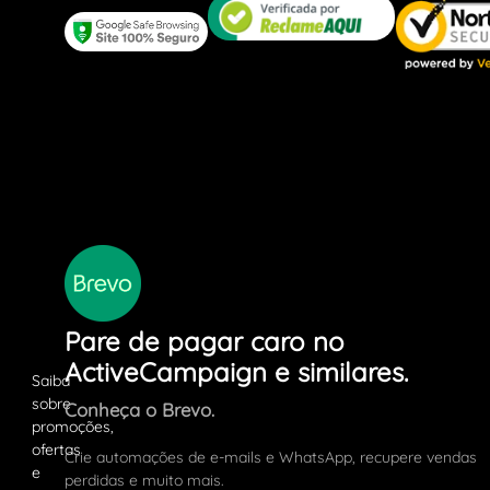
Pare de pagar caro no
ActiveCampaign e similares.
Conheça o Brevo.
Crie automações de e-mails e WhatsApp, recupere vendas
perdidas e muito mais.