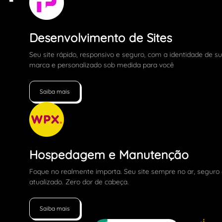
Desenvolvimento de Sites
Seu site rápido, responsivo e seguro, com a identidade de s
marca e personalizado sob medida para você
Saiba mais
Hospedagem e Manutenção
Foque no realmente importa. Seu site sempre no ar, seguro
atualizado. Zero dor de cabeça.
Saiba mais