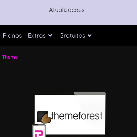
Atualizações
Planos
Extras
Gratuitos
eme
ia Theme