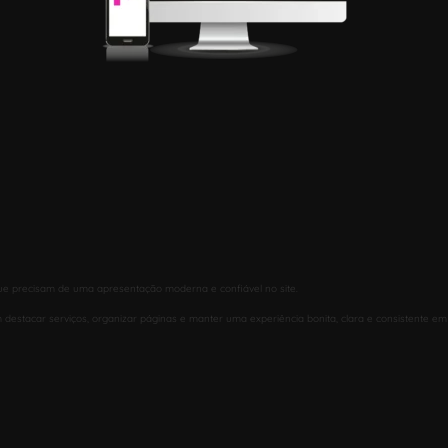
ue precisam de uma apresentação moderna e confiável no site.
 destacar serviços, organizar páginas e manter uma experiência bonita, clara e consistente em 