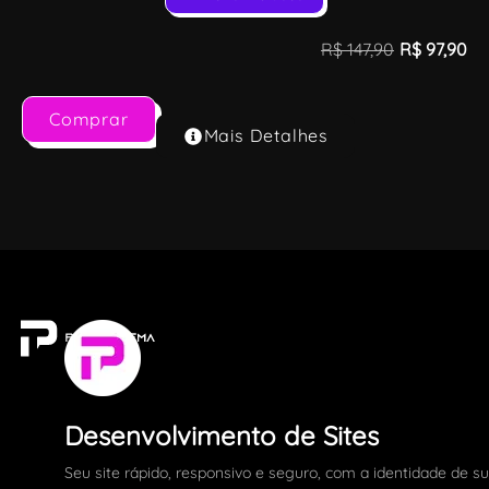
R$
147,90
R$
97,90
Comprar
Mais Detalhes
Desenvolvimento de Sites
Seu site rápido, responsivo e seguro, com a identidade de s