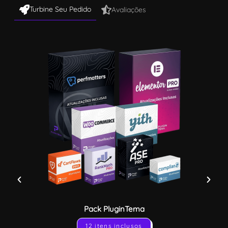
Turbine Seu Pedido
Avaliações
Pack PluginTema
12 itens inclusos