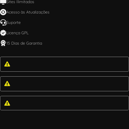
Sites Ilimitados
Acesso às Atualizações
Suporte
Licença GPL
15 Dias de Garantia