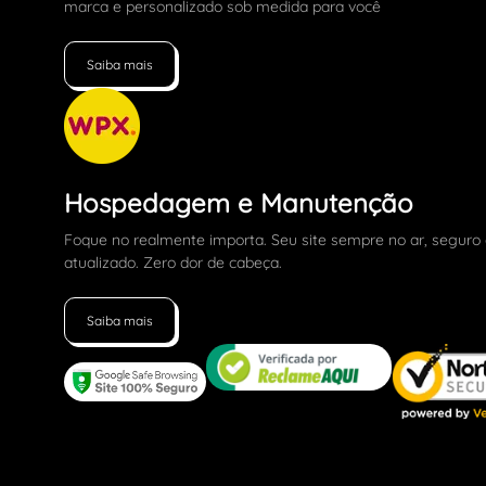
marca e personalizado sob medida para você
Saiba mais
Hospedagem e Manutenção
Foque no realmente importa. Seu site sempre no ar, seguro
atualizado. Zero dor de cabeça.
Saiba mais