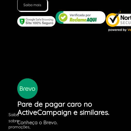
Saiba mais
Pare de pagar caro no
ActiveCampaign e similares.
Conheça o Brevo.