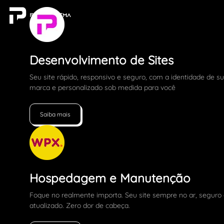
Desenvolvimento de Sites
Seu site rápido, responsivo e seguro, com a identidade de s
marca e personalizado sob medida para você
Saiba mais
Hospedagem e Manutenção
Foque no realmente importa. Seu site sempre no ar, seguro
atualizado. Zero dor de cabeça.