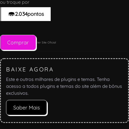
ou troque por
2.034
pontos
Comprar
Ver Site Oficial
BAIXE AGORA
Este e outros milhares de plugins e temas. Tenha
acesso a todos plugins e temas do site além de bônus
exclusivos.
Saber Mais