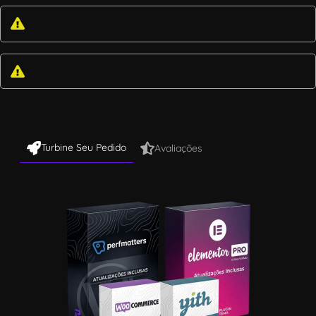
Turbine Seu Pedido
Avaliações