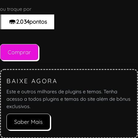
ou troque por
2.034
pontos
Comprar
BAIXE AGORA
Este e outros milhares de plugins e temas. Tenha
acesso a todos plugins e temas do site além de bônus
exclusivos.
Saber Mais