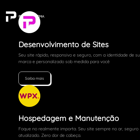
Desenvolvimento de Sites
Seu site rápido, responsivo e seguro, com a identidade de s
marca e personalizado sob medida para você
Saiba mais
Hospedagem e Manutenção
Foque no realmente importa. Seu site sempre no ar, seguro
atualizado. Zero dor de cabeça.