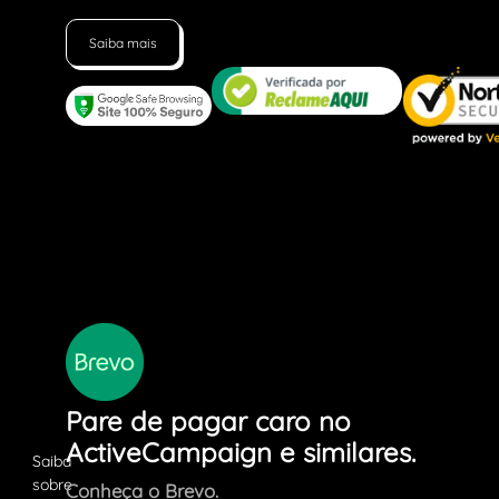
Saiba mais
Pare de pagar caro no
ActiveCampaign e similares.
Conheça o Brevo.