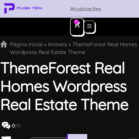
Atualizações
0
Página Inicial
»
Imóveis
»
ThemeForest Real Homes
Wordpress Real Estate Theme
ThemeForest Real
Homes Wordpress
Real Estate Theme
0
(0)