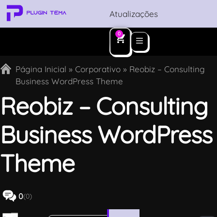
Atualizações
0
Página Inicial
»
Corporativo
»
Reobiz – Consulting
Business WordPress Theme
Reobiz – Consulting
Business WordPress
Theme
0
(0)