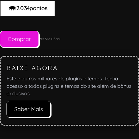
2.034
pontos
Comprar
Ver Site Oficial
BAIXE AGORA
Este e outros milhares de plugins e temas. Tenha
acesso a todos plugins e temas do site além de bônus
exclusivos.
Saber Mais