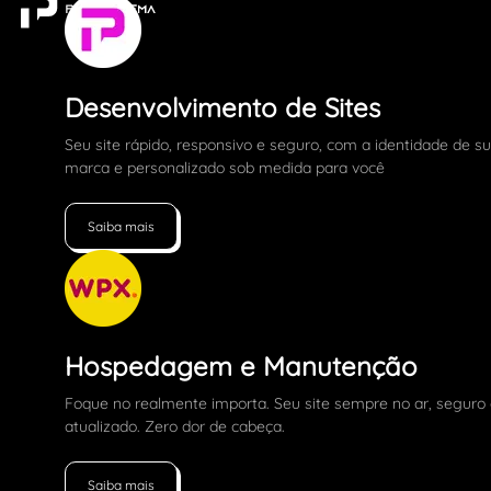
Desenvolvimento de Sites
Seu site rápido, responsivo e seguro, com a identidade de s
marca e personalizado sob medida para você
Saiba mais
Hospedagem e Manutenção
Foque no realmente importa. Seu site sempre no ar, seguro
atualizado. Zero dor de cabeça.
Saiba mais