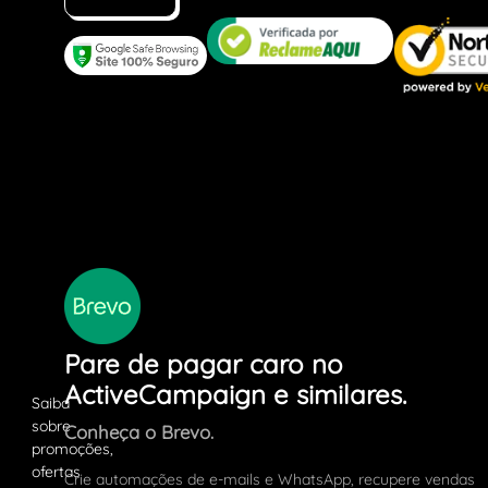
Pare de pagar caro no
ActiveCampaign e similares.
Conheça o Brevo.
Crie automações de e-mails e WhatsApp, recupere vendas