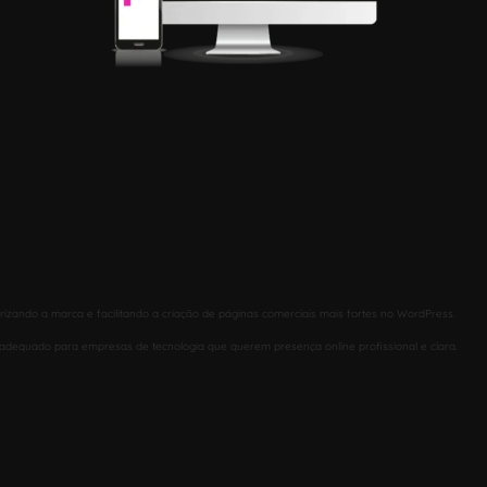
orizando a marca e facilitando a criação de páginas comerciais mais fortes no WordPress.
is adequado para empresas de tecnologia que querem presença online profissional e clara.