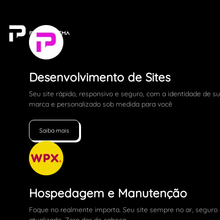
Desenvolvimento de Sites
Seu site rápido, responsivo e seguro, com a identidade de s
marca e personalizado sob medida para você
Saiba mais
Hospedagem e Manutenção
Foque no realmente importa. Seu site sempre no ar, seguro