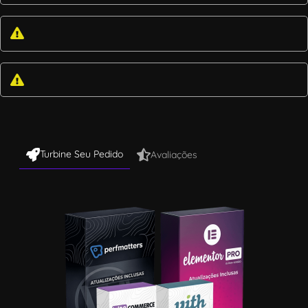
Turbine Seu Pedido
Avaliações