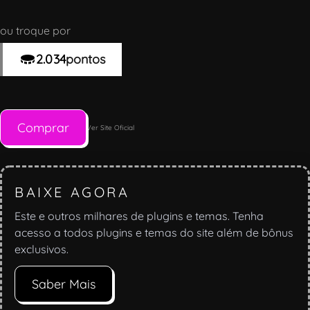
ou troque por
2.034
pontos
Comprar
Ver Site Oficial
BAIXE AGORA
Este e outros milhares de plugins e temas. Tenha
acesso a todos plugins e temas do site além de bônus
exclusivos.
Saber Mais