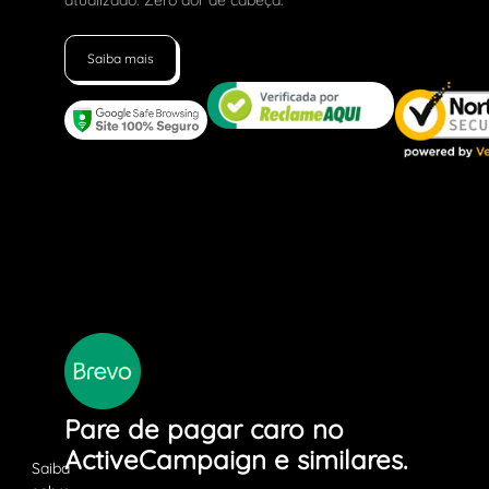
atualizado. Zero dor de cabeça.
Saiba mais
Pare de pagar caro no
ActiveCampaign e similares.