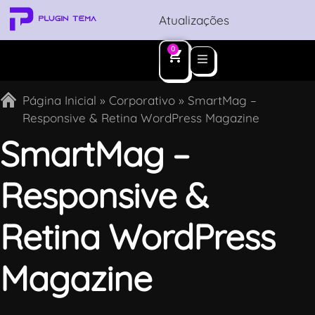
Atualizações
0
Página Inicial
»
Corporativo
»
SmartMag –
Responsive & Retina WordPress Magazine
SmartMag –
Responsive &
Retina WordPress
Magazine