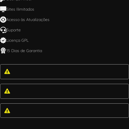
Sites Ilimitados
Acesso às Atualizações
Suporte
Licença GPL
15 Dias de Garantia