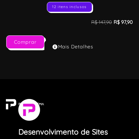
12 itens inclusos
R$
147,90
R$
97,90
Comprar
Mais Detalhes
Desenvolvimento de Sites