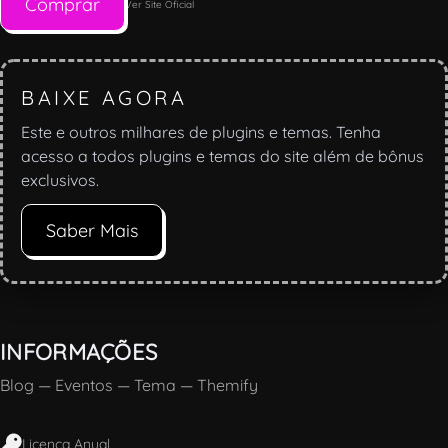
Comprar
Ver Site Oficial
BAIXE AGORA
Este e outros milhares de plugins e temas. Tenha
acesso a todos plugins e temas do site além de bônus
exclusivos.
Saber Mais
INFORMAÇÕES
Blog
—
Eventos
—
Tema
—
Themify
Licença Anual