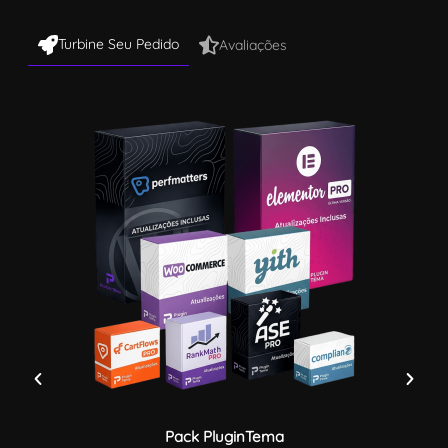
Turbine Seu Pedido
Avaliações
Pack PluginTema