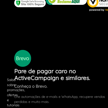
Pare de pagar caro no
ActiveCampaign e similares.
Conheça o Brevo.
Crie automações de e-mails e WhatsApp, recupere vendas
perdidas e muito mais.