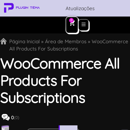
Atualizações
0
Página Inicial
»
Área de Membros
»
WooCommerce
All Products For Subscriptions
WooCommerce All
Products For
Subscriptions
0
(0)