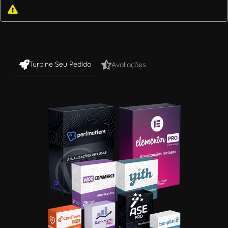
Turbine Seu Pedido
Avaliações