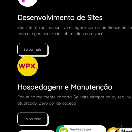
Desenvolvimento de Sites
Seu site rápido, responsivo e seguro, com a identidade de s
marca e personalizado sob medida para você
Saiba mais
Hospedagem e Manutenção
Foque no realmente importa. Seu site sempre no ar, seguro
atualizado. Zero dor de cabeça.
Saiba mais