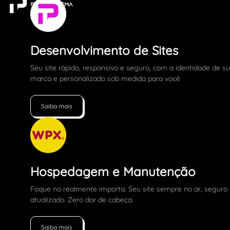
Desenvolvimento de Sites
Seu site rápido, responsivo e seguro, com a identidade de s
marca e personalizado sob medida para você
Saiba mais
Hospedagem e Manutenção
Foque no realmente importa. Seu site sempre no ar, seguro
atualizado. Zero dor de cabeça.
Saiba mais