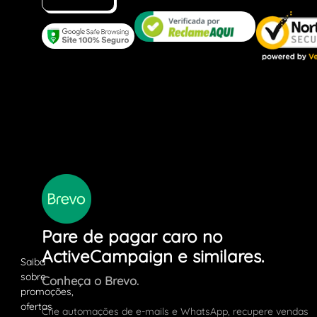
Pare de pagar caro no
ActiveCampaign e similares.
Conheça o Brevo.
Crie automações de e-mails e WhatsApp, recupere vendas