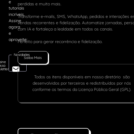
perdidas e muito mais.
Transforme e-mails, SMS, WhatsApp, pedidos e interações 
vendas recorrentes e fidelização. Automatize jornadas, pers
com IA e fortaleça a lealdade em todos os canais.
Perfeito para gerar recorrência e fidelização.
Novidades
Saiba Mais
sine
ssa
letter
Todos os itens disponíveis em nosso diretório são
desenvolvidos por terceiros e redistribuídos por nós
conforme os termos da Licença Pública Geral (GPL).