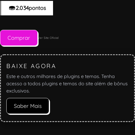
2.034
pontos
Comprar
Ver Site Oficial
BAIXE AGORA
Este e outros milhares de plugins e temas. Tenha
acesso a todos plugins e temas do site além de bônus
exclusivos.
Saber Mais