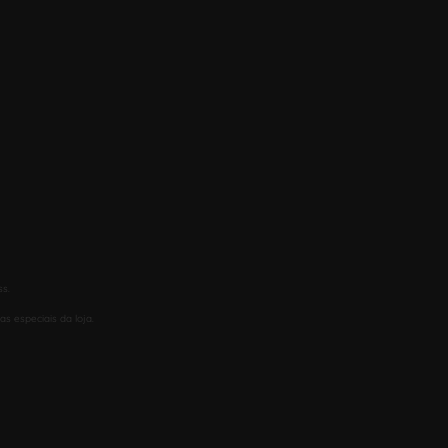
ss.
s especiais da loja.