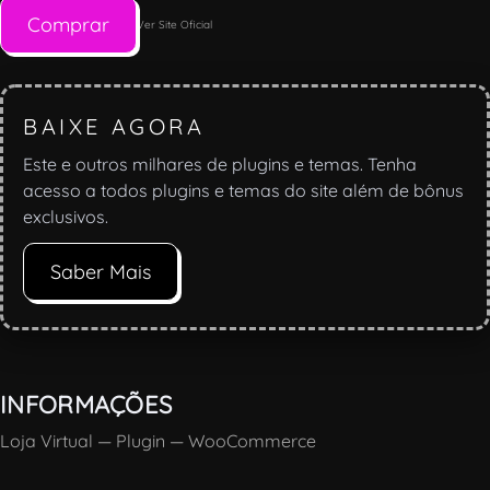
Comprar
Ver Site Oficial
BAIXE AGORA
Este e outros milhares de plugins e temas. Tenha
acesso a todos plugins e temas do site além de bônus
exclusivos.
Saber Mais
INFORMAÇÕES
Loja Virtual
—
Plugin
—
WooCommerce