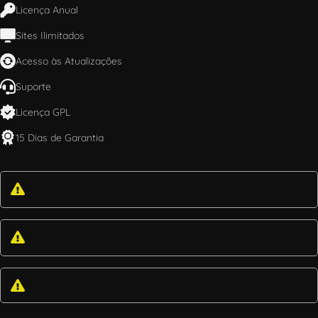
Licença Anual
Sites Ilimitados
Acesso às Atualizações
Suporte
Licença GPL
15 Dias de Garantia