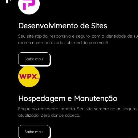
Desenvolvimento de Sites
Seu site rápido, responsivo e seguro, com a identidade de s
marca e personalizado sob medida para você
Saiba mais
Hospedagem e Manutenção
Foque no realmente importa. Seu site sempre no ar, seguro
atualizado. Zero dor de cabeça.
Saiba mais