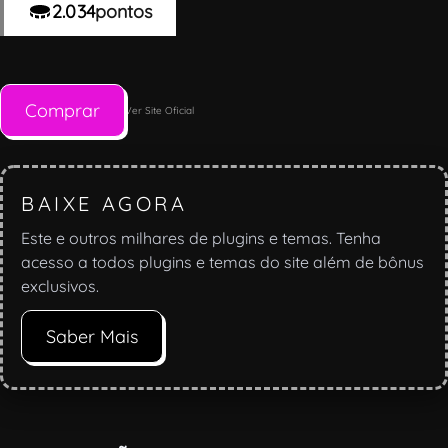
2.034
pontos
Comprar
Ver Site Oficial
BAIXE AGORA
Este e outros milhares de plugins e temas. Tenha
acesso a todos plugins e temas do site além de bônus
exclusivos.
Saber Mais