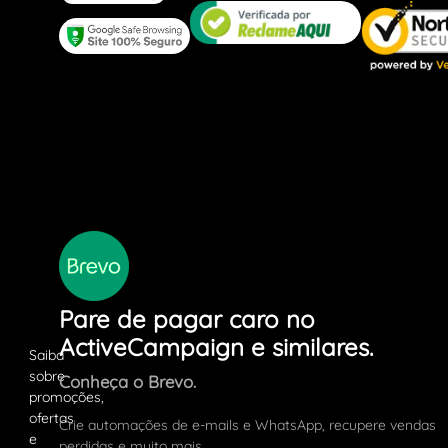
Pare de pagar caro no
ActiveCampaign e similares.
Conheça o Brevo.
Crie automações de e-mails e WhatsApp, recupere vendas
perdidas e muito mais.