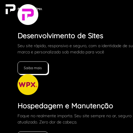
Desenvolvimento de Sites
Seu site rápido, responsivo e seguro, com a identidade de s
marca e personalizado sob medida para você
Saiba mais
Hospedagem e Manutenção
Foque no realmente importa. Seu site sempre no ar, seguro
atualizado. Zero dor de cabeça.