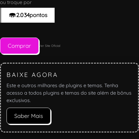
ou troque por
2.034
pontos
Comprar
Ver Site Oficial
BAIXE AGORA
Este e outros milhares de plugins e temas. Tenha
acesso a todos plugins e temas do site além de bônus
exclusivos.
Saber Mais