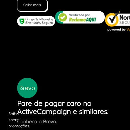
Saiba mais
Pare de pagar caro no
ActiveCampaign e similares.
Conheça o Brevo.