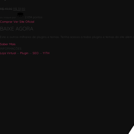
R$
49,90
R$
33,90
2.034
pontos
ou troque por
Comprar
Ver Site Oficial
BAIXE AGORA
Este e outros milhares de plugins e temas. Tenha acesso a todos plugins e temas do site além 
Saber Mais
INFORMAÇÕES
Loja Virtual
—
Plugin
—
SEO
—
YITH