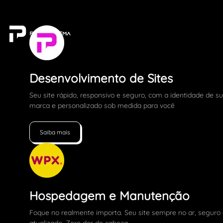
Desenvolvimento de Sites
Seu site rápido, responsivo e seguro, com a identidade de s
marca e personalizado sob medida para você
Saiba mais
Hospedagem e Manutenção
Foque no realmente importa. Seu site sempre no ar, seguro