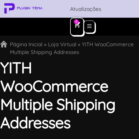
Atualizações
0
Página Inicial
»
Loja Virtual
»
YITH WooCommerce
Multiple Shipping Addresses
YITH
WooCommerce
Multiple Shipping
Addresses