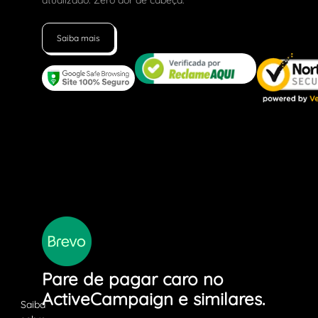
atualizado. Zero dor de cabeça.
Saiba mais
Pare de pagar caro no
ActiveCampaign e similares.