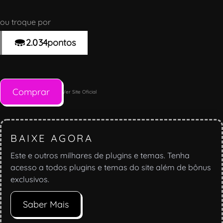
ou troque por
2.034
pontos
Comprar
Ver Site Oficial
BAIXE AGORA
Este e outros milhares de plugins e temas. Tenha
acesso a todos plugins e temas do site além de bônus
exclusivos.
Saber Mais