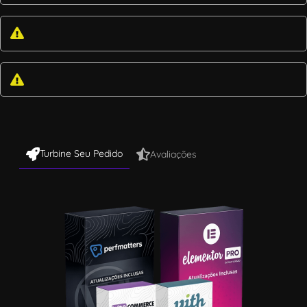
Turbine Seu Pedido
Avaliações