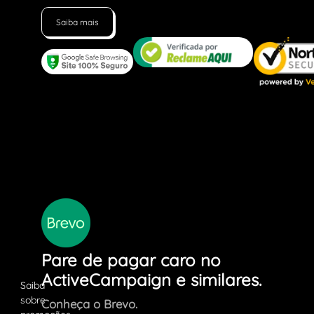
Saiba mais
Pare de pagar caro no
ActiveCampaign e similares.
Conheça o Brevo.