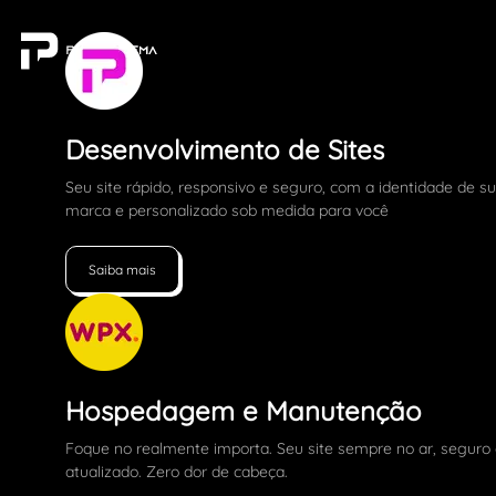
Desenvolvimento de Sites
Seu site rápido, responsivo e seguro, com a identidade de s
marca e personalizado sob medida para você
Saiba mais
Hospedagem e Manutenção
Foque no realmente importa. Seu site sempre no ar, seguro
atualizado. Zero dor de cabeça.