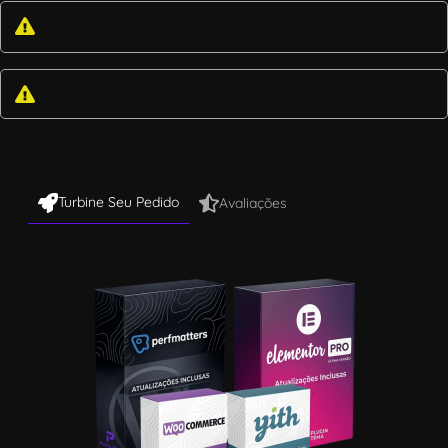
Turbine Seu Pedido
Avaliações