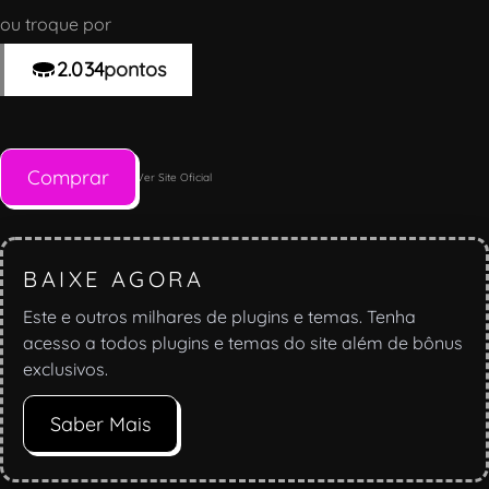
ou troque por
2.034
pontos
Comprar
Ver Site Oficial
BAIXE AGORA
Este e outros milhares de plugins e temas. Tenha
acesso a todos plugins e temas do site além de bônus
exclusivos.
Saber Mais