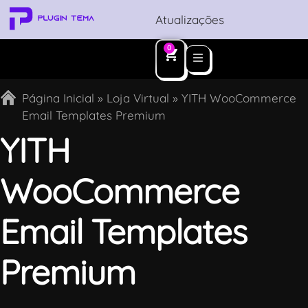
Atualizações
0
Página Inicial
»
Loja Virtual
»
YITH WooCommerce
Email Templates Premium
YITH
WooCommerce
Email Templates
Premium